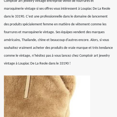
Comptoir art jewelry vintage entreprise vente de fourrures et
maroquinerie vintage si ses offres vous intéressent à Loupiac De La Reole
dans le 33190. C’est une professionnelle dans le domaine de lancement
des produits spécialement femme en matière de vêtement comme les
fourrures et maroquinerie vintage. Ses équipes vendent des marques
américains, Thaïlande, chine et beaucoup d’autres encore. Alors, si vous
souhaitez vraiment acheter des produits de vraie marque et très tendance
comme le vintage, n’hésitez pas à vous lancez chez Comptoir art jewelry
vintage à Loupiac De La Reole dans le 33190 !