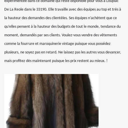
expérimentée dans ce domaine qui reste disponible pour vous à Loupiac
De La Reole dans le 33190. Elle travaille avec des équipes au top et très à
la hauteur des demandes des clientèles. Ses équipes n’achètent que ce
qu’elles pensent à la hauteur des budgets de tout le monde, tendance du
moment, demandés par ses clients. Voulez-vous vendre des vêtements
comme la fourrure et maroquinerie vintage puisque vous possédez
plusieurs, ne soyez pas en retard. Ne laissez pas les autres vous devancer,
mais profitez dès maintenant puisque les prix restent au mieux. !