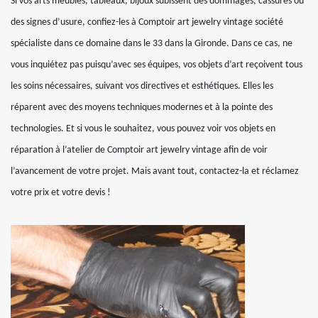
Si vos arts meubles, tableaux, bijoux subissent des dommages, cassures ou
des signes d’usure, confiez-les à Comptoir art jewelry vintage société
spécialiste dans ce domaine dans le 33 dans la Gironde. Dans ce cas, ne
vous inquiétez pas puisqu’avec ses équipes, vos objets d’art reçoivent tous
les soins nécessaires, suivant vos directives et esthétiques. Elles les
réparent avec des moyens techniques modernes et à la pointe des
technologies. Et si vous le souhaitez, vous pouvez voir vos objets en
réparation à l’atelier de Comptoir art jewelry vintage afin de voir
l’avancement de votre projet. Mais avant tout, contactez-la et réclamez
votre prix et votre devis !