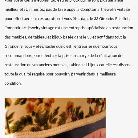
Pour vos anciens meubles, tableau et bijoux qui ne sont plus dans leur
meilleur état, n’hésitez pas de faire appel à Comptoir art jewelry vintage
pour effectuer leur restauration si vous êtes dans le 33 Gironde. En effet,
Comptoir art jewelry vintage est une entreprise spécialiste en restauration
des meubles, de tableau et bijoux basée dans le 33 et actif dans tout la
Gironde. Si vous y êtes, sache que c’est l’entreprise que nous vous
recommandons pour effectuer la prise en charge de la réalisation de
restauration de vos anciens meubles, tableau et bijoux car elle est dispose
toute la qualité requise pour pouvoir y parvenir dans la meilleure
condition.