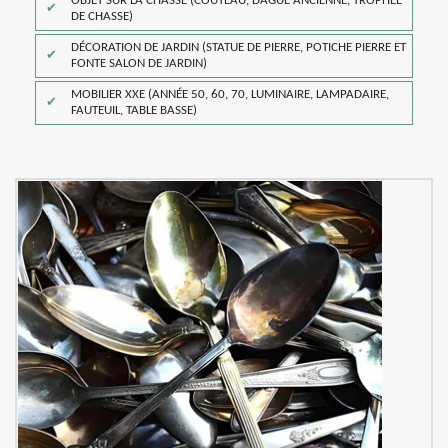
OBJET SUR LA CHASSE (COUTEAU, DAGUE ANCIENNE, TROPHÉE
DE CHASSE)
DÉCORATION DE JARDIN (STATUE DE PIERRE, POTICHE PIERRE ET
FONTE SALON DE JARDIN)
MOBILIER XXE (ANNÉE 50, 60, 70, LUMINAIRE, LAMPADAIRE,
FAUTEUIL, TABLE BASSE)