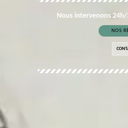
Nous intervenons 24h/2
NOS R
CONT