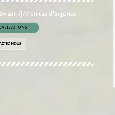
4 sur 7j/7 en cas d'urgence
ÉALISATIONS
ACTEZ NOUS