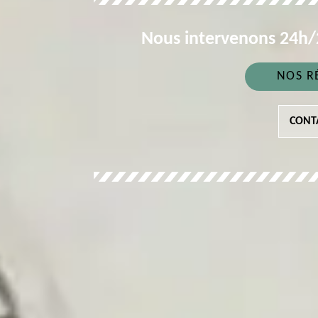
Nous intervenons 24h/2
NOS R
CONT