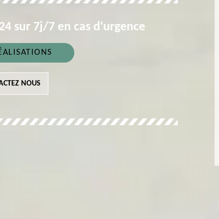
4 sur 7j/7 en cas d'urgence
ÉALISATIONS
ACTEZ NOUS