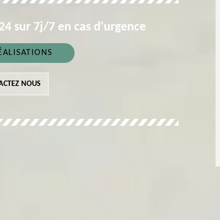
4 sur 7j/7 en cas d'urgence
ÉALISATIONS
ACTEZ NOUS