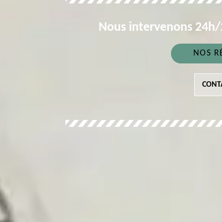
Nous intervenons 24h/2
NOS R
CONT