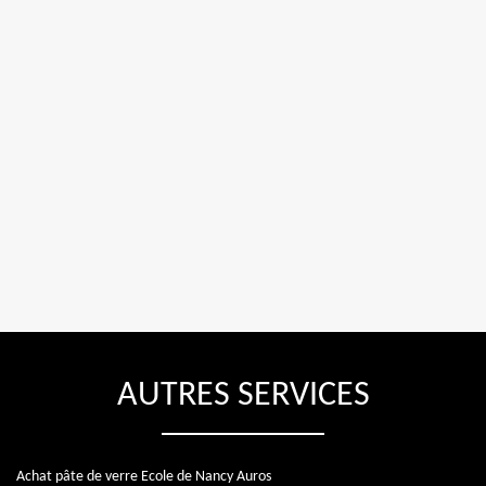
AUTRES SERVICES
Achat pâte de verre Ecole de Nancy Auros