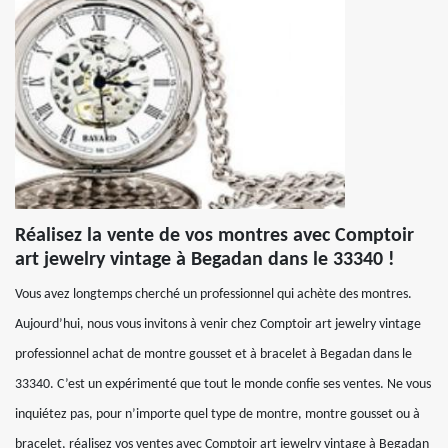
Réalisez la vente de vos montres avec Comptoir
art jewelry vintage à Begadan dans le 33340 !
Vous avez longtemps cherché un professionnel qui achète des montres.
Aujourd’hui, nous vous invitons à venir chez Comptoir art jewelry vintage
professionnel achat de montre gousset et à bracelet à Begadan dans le
33340. C’est un expérimenté que tout le monde confie ses ventes. Ne vous
inquiétez pas, pour n’importe quel type de montre, montre gousset ou à
bracelet, réalisez vos ventes avec Comptoir art jewelry vintage à Begadan