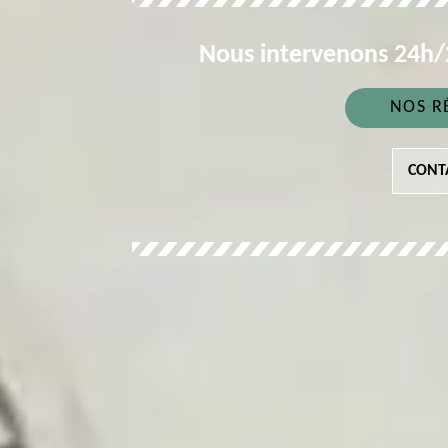
Nous intervenons 24h/2
NOS R
CONT