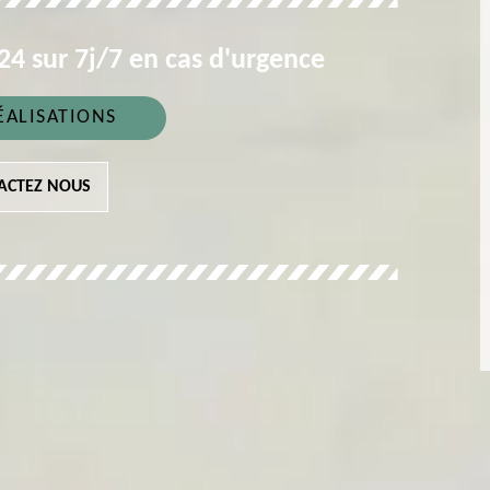
4 sur 7j/7 en cas d'urgence
ÉALISATIONS
ACTEZ NOUS