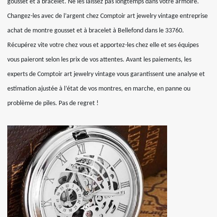
gousset et à bracelet. Ne les laissez pas longtemps dans votre armoire.
Changez-les avec de l’argent chez Comptoir art jewelry vintage entreprise
achat de montre gousset et à bracelet à Bellefond dans le 33760.
Récupérez vite votre chez vous et apportez-les chez elle et ses équipes
vous paieront selon les prix de vos attentes. Avant les paiements, les
experts de Comptoir art jewelry vintage vous garantissent une analyse et
estimation ajustée à l’état de vos montres, en marche, en panne ou
problème de piles. Pas de regret !