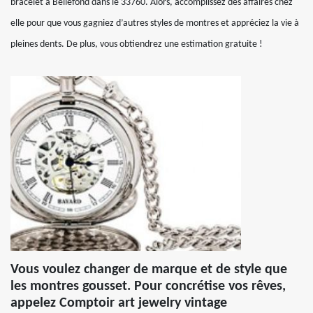
bracelet à Bellefond dans le 33760. Alors, accomplissez des affaires chez
elle pour que vous gagniez d’autres styles de montres et appréciez la vie à
pleines dents. De plus, vous obtiendrez une estimation gratuite !
Vous voulez changer de marque et de style que
les montres gousset. Pour concrétise vos rêves,
appelez Comptoir art jewelry vintage