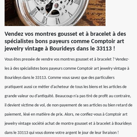
Vendez vos montres gousset et à bracelet à des
spécialistes bons payeurs comme Comptoir art
jewelry vintage à Bourideys dans le 33113 !
Vous êtes pressée de vendre vos montres gousset et à bracelet ? Vendez-
les à des spécialistes bons payeurs comme Comptoir art jewelry vintage à
Bourideys dans le 33113. Comme vous savez que des particuliers
pratiquent aussi ce métier d’acheteur de tous les biens et les articles de
grande valeur ou d’antiquité. Beaucoup n’a pas tiré de profit au contraire,
il devient victime de vol, de non-payement de ses articles ou bien retard de
paiement, lésé en matière de prix. Alors, ne confiez-vous à Comptoir art
jewelry vintage société achat de montre gousset et à bracelet à Bourideys
dans le 33113 qui vous donne votre argent le jour de leur livraison !