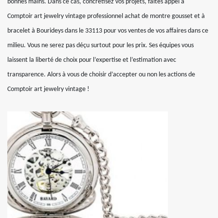
bonnes mains. Dans ce cas, concrétisez vos projets, faites appel à
Comptoir art jewelry vintage professionnel achat de montre gousset et à
bracelet à Bourideys dans le 33113 pour vos ventes de vos affaires dans ce
milieu. Vous ne serez pas déçu surtout pour les prix. Ses équipes vous
laissent la liberté de choix pour l’expertise et l’estimation avec
transparence. Alors à vous de choisir d’accepter ou non les actions de
Comptoir art jewelry vintage !