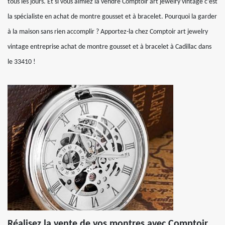
tous les jours. Et si vous aimiez la vendre Comptoir art jewelry vintage c’est
la spécialiste en achat de montre gousset et à bracelet. Pourquoi la garder
à la maison sans rien accomplir ? Apportez-la chez Comptoir art jewelry
vintage entreprise achat de montre gousset et à bracelet à Cadillac dans
le 33410 !
Réalisez la vente de vos montres avec Comptoir