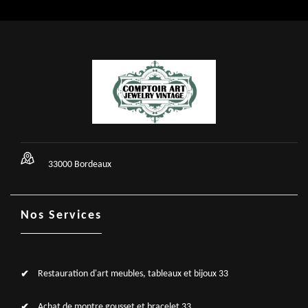
33000 Bordeaux
Nos Services
Restauration d'art meubles, tableaux et bijoux 33
Achat de montre gousset et bracelet 33