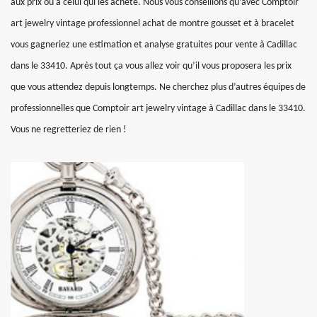
aux prix ou à celui qui les achète. Nous vous conseillons qu’avec Comptoir
art jewelry vintage professionnel achat de montre gousset et à bracelet
vous gagneriez une estimation et analyse gratuites pour vente à Cadillac
dans le 33410. Après tout ça vous allez voir qu’il vous proposera les prix
que vous attendez depuis longtemps. Ne cherchez plus d’autres équipes de
professionnelles que Comptoir art jewelry vintage à Cadillac dans le 33410.
Vous ne regretteriez de rien !