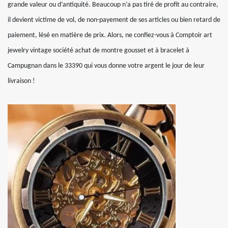
grande valeur ou d’antiquité. Beaucoup n’a pas tiré de profit au contraire,
il devient victime de vol, de non-payement de ses articles ou bien retard de
paiement, lésé en matière de prix. Alors, ne confiez-vous à Comptoir art
jewelry vintage société achat de montre gousset et à bracelet à
Campugnan dans le 33390 qui vous donne votre argent le jour de leur
livraison !