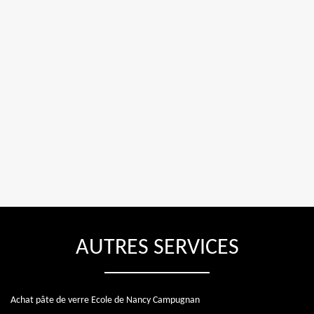
AUTRES SERVICES
Achat pâte de verre Ecole de Nancy Campugnan