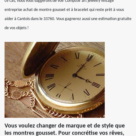
ce cas, nous vous suggérons de voir Comptoir art jewelry vintage
entreprise achat de montre gousset et à bracelet qui reste prêt à vous
aider à Cantois dans le 33760. Vous gagnerez aussi une estimation gratuite
de vos objets !
Vous voulez changer de marque et de style que
les montres gousset. Pour concrétise vos rêves,