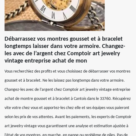
Débarrassez vos montres gousset et à bracelet
longtemps laisser dans votre armoire. Changez-
les avec de l’argent chez Comptoir art jewelry
vintage entreprise achat de mon
Vous recherchiez des profits et vous choisissez de débarrasser vos montres
gousset et à bracelet. Ne les laissez pas longtemps dans votre armoire.
Changez-les avec de l’argent chez Comptoir art jewelry vintage entreprise
achat de montre gousset et à bracelet à Cantois dans le 33760. Récupérez
vite votre chez vous et apportez-les chez elle et ses équipes vous paieront
selon les prix de vos attentes. Avant les paiements, les experts de Comptoir
art jewelry vintage vous garantissent une analyse et estimation ajustée à
l’état de vos montres, en marche, en panne ou problème de piles. Pas de