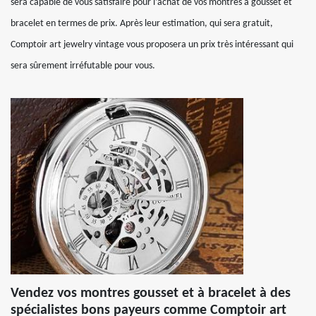
sera capable de vous satisfaire pour l’achat de vos montres à gousset et
bracelet en termes de prix. Après leur estimation, qui sera gratuit,
Comptoir art jewelry vintage vous proposera un prix très intéressant qui
sera sûrement irréfutable pour vous.
Vendez vos montres gousset et à bracelet à des
spécialistes bons payeurs comme Comptoir art