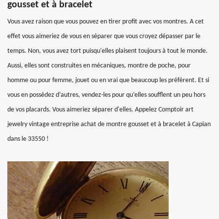
gousset et à bracelet
Vous avez raison que vous pouvez en tirer profit avec vos montres. A cet
effet vous aimeriez de vous en séparer que vous croyez dépasser par le
temps. Non, vous avez tort puisqu'elles plaisent toujours à tout le monde.
Aussi, elles sont construites en mécaniques, montre de poche, pour
homme ou pour femme, jouet ou en vrai que beaucoup les préfèrent. Et si
vous en possédez d’autres, vendez-les pour qu’elles soufflent un peu hors
de vos placards. Vous aimeriez séparer d'elles. Appelez Comptoir art
jewelry vintage entreprise achat de montre gousset et à bracelet à Capian
dans le 33550 !