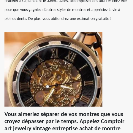
bracelet à Capian dans le 33550. Alors, accomplissez des affaires chez elle
pour que vous gagniez d’autres styles de montres et appréciez la vie à
pleines dents. De plus, vous obtiendrez une estimation gratuite !
Vous aimeriez séparer de vos montres que vous
croyez dépasser par le temps. Appelez Comptoir
art jewelry vintage entreprise achat de montre