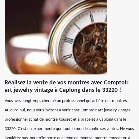
Réalisez la vente de vos montres avec Comptoir
art jewelry vintage à Caplong dans le 33220 !
Vous avez longtemps cherché un professionnel qui achète des montres.
Aujourd’hui, nous vous invitons à venir chez Comptoir art jewelry vintage
professionnel achat de montre gousset et à bracelet à Caplong dans le
33220. C’est un expérimenté que tout le monde confie ses ventes. Ne vous
inquiétez pas, pour n’importe quel type de montre, montre gousset ou à