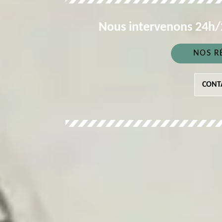
Nous intervenons 24h/2
NOS R
CONT