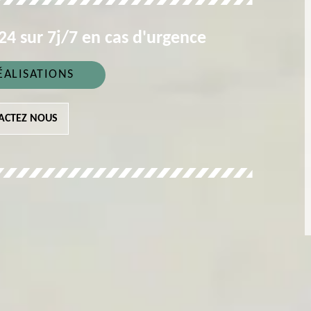
4 sur 7j/7 en cas d'urgence
ÉALISATIONS
ACTEZ NOUS