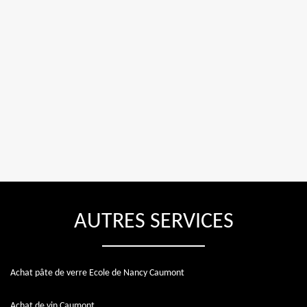
AUTRES SERVICES
Achat pâte de verre Ecole de Nancy Caumont
Achat de vin Caumont