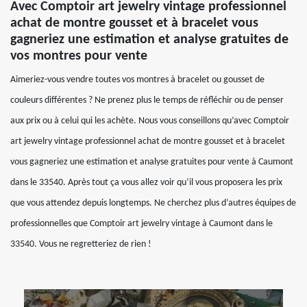
Avec Comptoir art jewelry vintage professionnel
achat de montre gousset et à bracelet vous
gagneriez une estimation et analyse gratuites de
vos montres pour vente
Aimeriez-vous vendre toutes vos montres à bracelet ou gousset de
couleurs différentes ? Ne prenez plus le temps de réfléchir ou de penser
aux prix ou à celui qui les achète. Nous vous conseillons qu’avec Comptoir
art jewelry vintage professionnel achat de montre gousset et à bracelet
vous gagneriez une estimation et analyse gratuites pour vente à Caumont
dans le 33540. Après tout ça vous allez voir qu’il vous proposera les prix
que vous attendez depuis longtemps. Ne cherchez plus d’autres équipes de
professionnelles que Comptoir art jewelry vintage à Caumont dans le
33540. Vous ne regretteriez de rien !