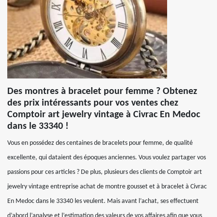
Des montres à bracelet pour femme ? Obtenez
des prix intéressants pour vos ventes chez
Comptoir art jewelry vintage à Civrac En Medoc
dans le 33340 !
Vous en possédez des centaines de bracelets pour femme, de qualité
excellente, qui dataient des époques anciennes. Vous voulez partager vos
passions pour ces articles ? De plus, plusieurs des clients de Comptoir art
jewelry vintage entreprise achat de montre gousset et à bracelet à Civrac
En Medoc dans le 33340 les veulent. Mais avant l’achat, ses effectuent
d’abord l’analyse et l’estimation des valeurs de vos affaires afin que vous