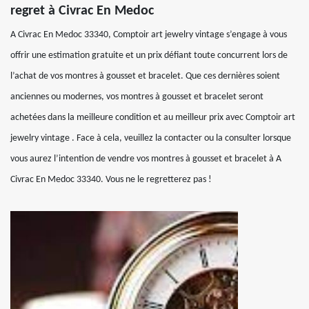
regret à Civrac En Medoc
A Civrac En Medoc 33340, Comptoir art jewelry vintage s’engage à vous
offrir une estimation gratuite et un prix défiant toute concurrent lors de
l’achat de vos montres à gousset et bracelet. Que ces dernières soient
anciennes ou modernes, vos montres à gousset et bracelet seront
achetées dans la meilleure condition et au meilleur prix avec Comptoir art
jewelry vintage . Face à cela, veuillez la contacter ou la consulter lorsque
vous aurez l’intention de vendre vos montres à gousset et bracelet à A
Civrac En Medoc 33340. Vous ne le regretterez pas !