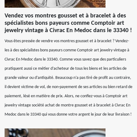
Vendez vos montres gousset et à bracelet à des
spécialistes bons payeurs comme Comptoir art
jewelry vintage à Civrac En Medoc dans le 33340 !
Vous êtes pressée de vendre vos montres gousset et à bracelet ? Vendez-
les à des spécialistes bons payeurs comme Comptoir art jewelry vintage à
Civrac En Medoc dans le 33340. Comme vous savez que des particuliers
pratiquent aussi ce métier d’acheteur de tous les biens et les articles de
grande valeur ou d’antiquité. Beaucoup n’a pas tiré de profit au contraire,
il devient victime de vol, de non-payement de ses articles ou bien retard de
paiement, lésé en matière de prix. Alors, ne confiez-vous à Comptoir art
jewelry vintage société achat de montre gousset et à bracelet à Civrac En
Medoc dans le 33340 qui vous donne votre argent le jour de leur livraison !