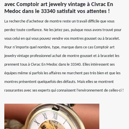
avec Comptoir art jewelry vintage à Civrac En
Medoc dans le 33340 satisfait vos attentes !
La recherche d’acheteur de montre reste un travail difficile que vous
perdez toute confiance. Ne les jetez pas, puisque nous avons trouvé pour
vous celui en qui vous pouvez vendre vos montres gousset ou à bracelet.
Pour n’importe quel nombre, type, marque dans ce cas Comptoir art
jewelry vintage professionnel achat de montre gousset et à bracelet les
prennent tous à Civrac En Medoc dans le 33340. Elles intéressent ses
équipes même si parfois les affaires ne marchent pas très bien et que les
montres présentent quelquefois des défauts. Mais elles se montrent
rassurantes avec ses experts qui connaissent l’environnement de celles-ci !