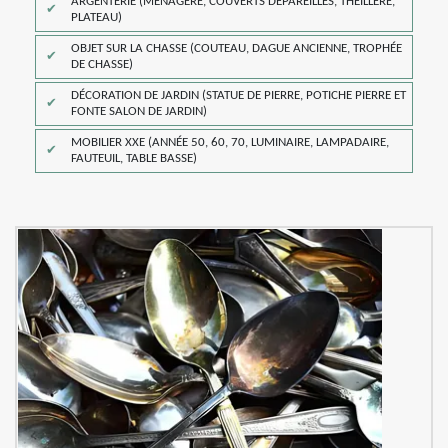
ARGENTERIE (MÉNAGÈRE, COUVERTS DÉPAREILLÉS, THEILLERE,
PLATEAU)
OBJET SUR LA CHASSE (COUTEAU, DAGUE ANCIENNE, TROPHÉE
DE CHASSE)
DÉCORATION DE JARDIN (STATUE DE PIERRE, POTICHE PIERRE ET
FONTE SALON DE JARDIN)
MOBILIER XXE (ANNÉE 50, 60, 70, LUMINAIRE, LAMPADAIRE,
FAUTEUIL, TABLE BASSE)