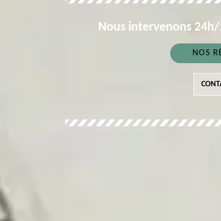
Nous intervenons 24h/2
NOS R
CONT