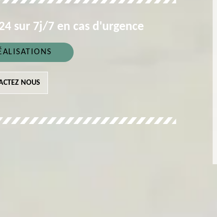
4 sur 7j/7 en cas d'urgence
ÉALISATIONS
ACTEZ NOUS