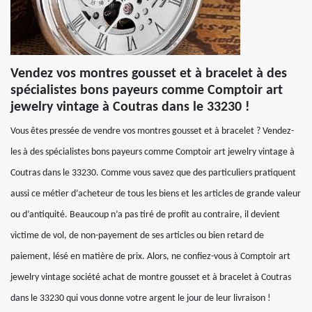
Vendez vos montres gousset et à bracelet à des
spécialistes bons payeurs comme Comptoir art
jewelry vintage à Coutras dans le 33230 !
Vous êtes pressée de vendre vos montres gousset et à bracelet ? Vendez-
les à des spécialistes bons payeurs comme Comptoir art jewelry vintage à
Coutras dans le 33230. Comme vous savez que des particuliers pratiquent
aussi ce métier d’acheteur de tous les biens et les articles de grande valeur
ou d’antiquité. Beaucoup n’a pas tiré de profit au contraire, il devient
victime de vol, de non-payement de ses articles ou bien retard de
paiement, lésé en matière de prix. Alors, ne confiez-vous à Comptoir art
jewelry vintage société achat de montre gousset et à bracelet à Coutras
dans le 33230 qui vous donne votre argent le jour de leur livraison !