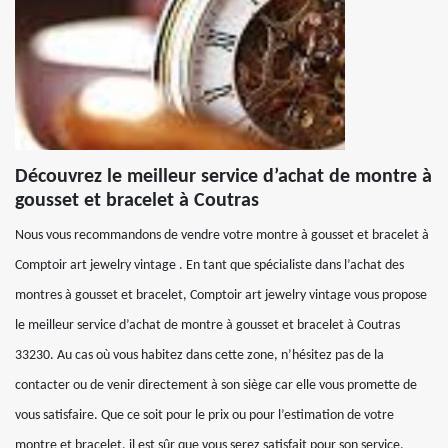
Découvrez le meilleur service d’achat de montre à
gousset et bracelet à Coutras
Nous vous recommandons de vendre votre montre à gousset et bracelet à
Comptoir art jewelry vintage . En tant que spécialiste dans l’achat des
montres à gousset et bracelet, Comptoir art jewelry vintage vous propose
le meilleur service d’achat de montre à gousset et bracelet à Coutras
33230. Au cas où vous habitez dans cette zone, n’hésitez pas de la
contacter ou de venir directement à son siège car elle vous promette de
vous satisfaire. Que ce soit pour le prix ou pour l’estimation de votre
montre et bracelet, il est sûr que vous serez satisfait pour son service.