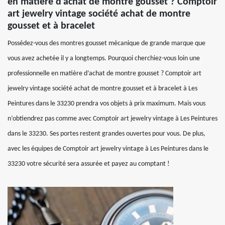
en matière d’achat de montre gousset ? Comptoir
art jewelry vintage société achat de montre
gousset et à bracelet
Possédez-vous des montres gousset mécanique de grande marque que
vous avez achetée il y a longtemps. Pourquoi cherchiez-vous loin une
professionnelle en matière d’achat de montre gousset ? Comptoir art
jewelry vintage société achat de montre gousset et à bracelet à Les
Peintures dans le 33230 prendra vos objets à prix maximum. Mais vous
n’obtiendrez pas comme avec Comptoir art jewelry vintage à Les Peintures
dans le 33230. Ses portes restent grandes ouvertes pour vous. De plus,
avec les équipes de Comptoir art jewelry vintage à Les Peintures dans le
33230 votre sécurité sera assurée et payez au comptant !