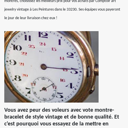
montres, choisissez les meilleurs prix pour vos achats par Comptoir art
jewelry vintage à Les Peintures dans le 33230. Ses équipes vous payeront
le jour de leur livraison chez eux !
Vous avez peur des voleurs avec vote montre-
bracelet de style vintage et de bonne qualité. Et
c’est pourquoi vous essayez de la mettre en