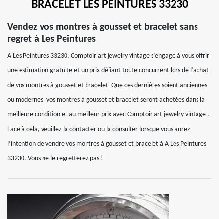
BRACELET LES PEINTURES 33230
Vendez vos montres à gousset et bracelet sans
regret à Les Peintures
A Les Peintures 33230, Comptoir art jewelry vintage s’engage à vous offrir
une estimation gratuite et un prix défiant toute concurrent lors de l’achat
de vos montres à gousset et bracelet. Que ces dernières soient anciennes
ou modernes, vos montres à gousset et bracelet seront achetées dans la
meilleure condition et au meilleur prix avec Comptoir art jewelry vintage .
Face à cela, veuillez la contacter ou la consulter lorsque vous aurez
l’intention de vendre vos montres à gousset et bracelet à A Les Peintures
33230. Vous ne le regretterez pas !