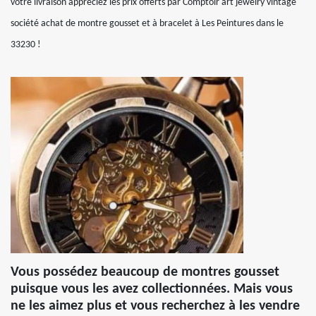
votre livraison appréciez les prix offerts par Comptoir art jewelry vintage
société achat de montre gousset et à bracelet à Les Peintures dans le
33230 !
Vous possédez beaucoup de montres gousset
puisque vous les avez collectionnées. Mais vous
ne les aimez plus et vous recherchez à les vendre