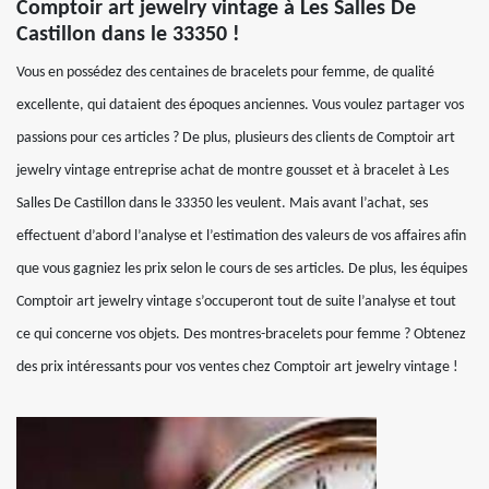
Comptoir art jewelry vintage à Les Salles De
Castillon dans le 33350 !
Vous en possédez des centaines de bracelets pour femme, de qualité
excellente, qui dataient des époques anciennes. Vous voulez partager vos
passions pour ces articles ? De plus, plusieurs des clients de Comptoir art
jewelry vintage entreprise achat de montre gousset et à bracelet à Les
Salles De Castillon dans le 33350 les veulent. Mais avant l’achat, ses
effectuent d’abord l’analyse et l’estimation des valeurs de vos affaires afin
que vous gagniez les prix selon le cours de ses articles. De plus, les équipes
Comptoir art jewelry vintage s’occuperont tout de suite l’analyse et tout
ce qui concerne vos objets. Des montres-bracelets pour femme ? Obtenez
des prix intéressants pour vos ventes chez Comptoir art jewelry vintage !