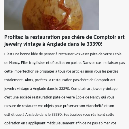
Profitez la restauration pas chère de Comptoir art
jewelry vintage à Anglade dans le 33390!
C’est une bonne idée de penser à restaurer vos vases pâte de verre École
de Nancy. Elles fragilisées et détruites en partie. Dans ce cas, ne laisser pas
cette imperfection se propager à tous vos articles sinon vous les perdez
totalement. Alors, profitez la restauration pas chère de Comptoir art
jewelry vintage à Anglade dans le 33390. Comptoir art jewelry vintage
c’est une société restauration pâte de verre École de Nancy qui vous
rassure de restaurer vos objets pour préserver son étanchéité et son
esthétique à Anglade dans le 33390. Ses équipes vous réalisent cette
opération en s’appliquant méticuleusement afin de ne pas abimer vos