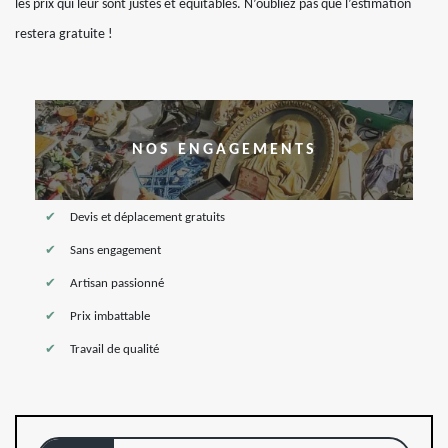
les prix qui leur sont justes et équitables. N’oubliez pas que l’estimation
restera gratuite !
NOS ENGAGEMENTS
Devis et déplacement gratuits
Sans engagement
Artisan passionné
Prix imbattable
Travail de qualité