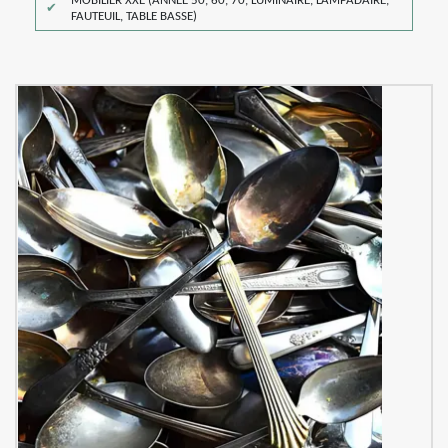
MOBILIER XXE (ANNÉE 50, 60, 70, LUMINAIRE, LAMPADAIRE,
FAUTEUIL, TABLE BASSE)