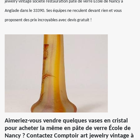
jewelry vintage société restauration pâte de verre École de Nancy à
Anglade dans le 33390. Ses équipes ne reculent devant rien et vous
proposent des prix incroyables avec devis gratuit !
Aimeriez-vous vendre quelques vases en cristal
pour acheter la même en pâte de verre École de
Nancy ? Contactez Comptoir art jewelry vintage à