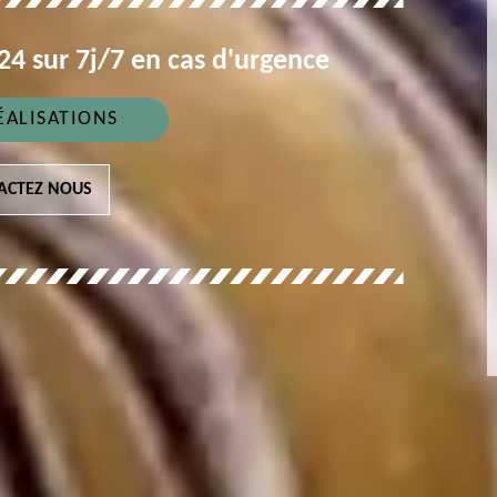
4 sur 7j/7 en cas d'urgence
ÉALISATIONS
ACTEZ NOUS