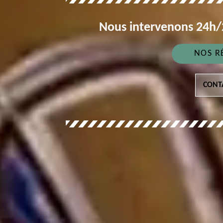
Nous intervenons 24h/2
NOS R
CONT