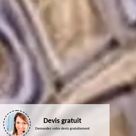
Devis gratuit
Demandez votre devis gratuitement