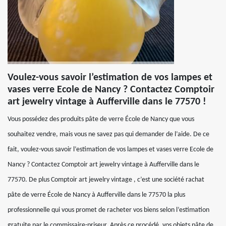
Voulez-vous savoir l’estimation de vos lampes et
vases verre Ecole de Nancy ? Contactez Comptoir
art jewelry vintage à Aufferville dans le 77570 !
Vous possédez des produits pâte de verre École de Nancy que vous
souhaitez vendre, mais vous ne savez pas qui demander de l’aide. De ce
fait, voulez-vous savoir l’estimation de vos lampes et vases verre Ecole de
Nancy ? Contactez Comptoir art jewelry vintage à Aufferville dans le
77570. De plus Comptoir art jewelry vintage , c’est une société rachat
pâte de verre École de Nancy à Aufferville dans le 77570 la plus
professionnelle qui vous promet de racheter vos biens selon l’estimation
gratuite par le commissaire-priseur. Après ce procédé, vos objets pâte de