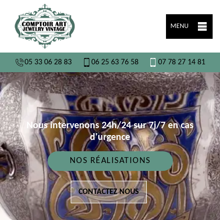
MENU
05 33 06 28 83
06 25 63 76 58
07 78 27 14 81
Nous intervenons 24h/24 sur 7j/7 en cas
d'urgence
NOS RÉALISATIONS
CONTACTEZ NOUS