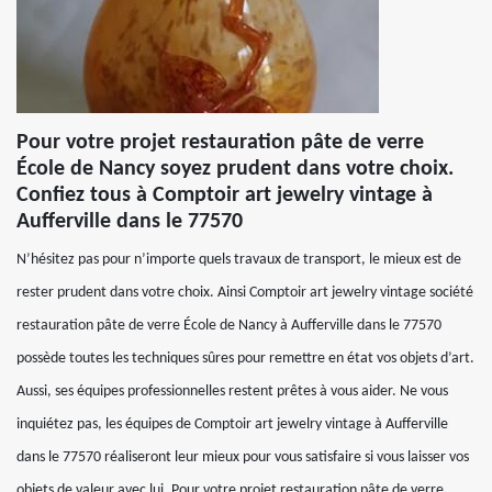
Pour votre projet restauration pâte de verre
École de Nancy soyez prudent dans votre choix.
Confiez tous à Comptoir art jewelry vintage à
Aufferville dans le 77570
N’hésitez pas pour n’importe quels travaux de transport, le mieux est de
rester prudent dans votre choix. Ainsi Comptoir art jewelry vintage société
restauration pâte de verre École de Nancy à Aufferville dans le 77570
possède toutes les techniques sûres pour remettre en état vos objets d’art.
Aussi, ses équipes professionnelles restent prêtes à vous aider. Ne vous
inquiétez pas, les équipes de Comptoir art jewelry vintage à Aufferville
dans le 77570 réaliseront leur mieux pour vous satisfaire si vous laisser vos
objets de valeur avec lui. Pour votre projet restauration pâte de verre