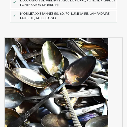
DÉCORATION DE JARDIN (STATUE DE PIERRE, POTICHE PIERRE ET
FONTE SALON DE JARDIN)
MOBILIER XXE (ANNÉE 50, 60, 70, LUMINAIRE, LAMPADAIRE,
FAUTEUIL, TABLE BASSE)