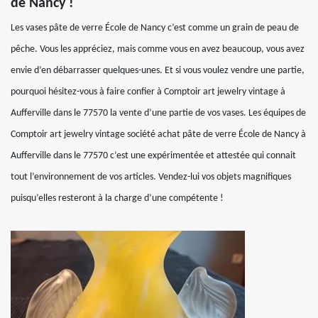
de Nancy !
Les vases pâte de verre École de Nancy c’est comme un grain de peau de
pêche. Vous les appréciez, mais comme vous en avez beaucoup, vous avez
envie d’en débarrasser quelques-unes. Et si vous voulez vendre une partie,
pourquoi hésitez-vous à faire confier à Comptoir art jewelry vintage à
Aufferville dans le 77570 la vente d’une partie de vos vases. Les équipes de
Comptoir art jewelry vintage société achat pâte de verre École de Nancy à
Aufferville dans le 77570 c’est une expérimentée et attestée qui connait
tout l’environnement de vos articles. Vendez-lui vos objets magnifiques
puisqu’elles resteront à la charge d’une compétente !