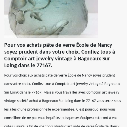
Pour vos achats pâte de verre École de Nancy
soyez prudent dans votre choix. Confiez tous à
Comptoir art jewelry vintage à Bagneaux Sur
Loing dans le 77167.
Pour vos choix aux achats pâte de verre École de Nancy soyez prudent
dans votre choix. Confiez tous à Comptoir art jewelry vintage à Bagneaux
Sur Loing dans le 77167. Mais si vous travailler avec Comptoir art jewelry
vintage société achat à Bagneaux Sur Loing dans le 77167 vous serez sous
les ailes d’une professionnelle expérimentée. C’est pourquoi nous vous
conseillons de ne pas vous inquiétez puisque ses équipes resteront à vos
côtés jusqu’à la fin de vos choix objets d’art pâte de verre École de Nancy.