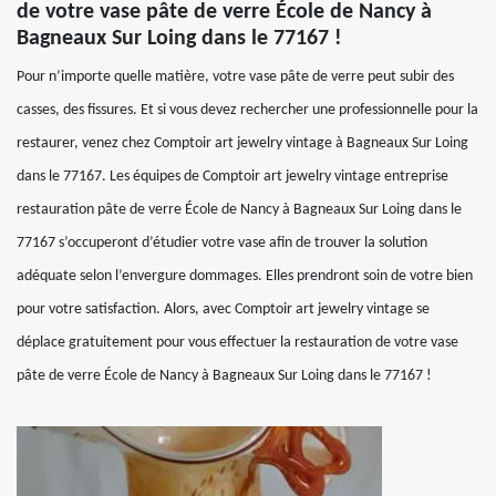
de votre vase pâte de verre École de Nancy à
Bagneaux Sur Loing dans le 77167 !
Pour n’importe quelle matière, votre vase pâte de verre peut subir des
casses, des fissures. Et si vous devez rechercher une professionnelle pour la
restaurer, venez chez Comptoir art jewelry vintage à Bagneaux Sur Loing
dans le 77167. Les équipes de Comptoir art jewelry vintage entreprise
restauration pâte de verre École de Nancy à Bagneaux Sur Loing dans le
77167 s’occuperont d’étudier votre vase afin de trouver la solution
adéquate selon l’envergure dommages. Elles prendront soin de votre bien
pour votre satisfaction. Alors, avec Comptoir art jewelry vintage se
déplace gratuitement pour vous effectuer la restauration de votre vase
pâte de verre École de Nancy à Bagneaux Sur Loing dans le 77167 !