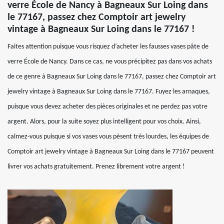
verre École de Nancy à Bagneaux Sur Loing dans
le 77167, passez chez Comptoir art jewelry
vintage à Bagneaux Sur Loing dans le 77167 !
Faites attention puisque vous risquez d’acheter les fausses vases pâte de
verre École de Nancy. Dans ce cas, ne vous précipitez pas dans vos achats
de ce genre à Bagneaux Sur Loing dans le 77167, passez chez Comptoir art
jewelry vintage à Bagneaux Sur Loing dans le 77167. Fuyez les arnaques,
puisque vous devez acheter des pièces originales et ne perdez pas votre
argent. Alors, pour la suite soyez plus intelligent pour vos choix. Ainsi,
calmez-vous puisque si vos vases vous pèsent très lourdes, les équipes de
Comptoir art jewelry vintage à Bagneaux Sur Loing dans le 77167 peuvent
livrer vos achats gratuitement. Prenez librement votre argent !