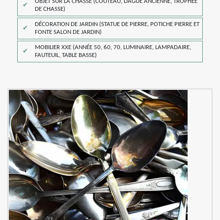
OBJET SUR LA CHASSE (COUTEAU, DAGUE ANCIENNE, TROPHÉE
DE CHASSE)
DÉCORATION DE JARDIN (STATUE DE PIERRE, POTICHE PIERRE ET
FONTE SALON DE JARDIN)
MOBILIER XXE (ANNÉE 50, 60, 70, LUMINAIRE, LAMPADAIRE,
FAUTEUIL, TABLE BASSE)