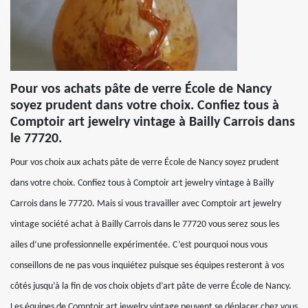
Pour vos achats pâte de verre École de Nancy
soyez prudent dans votre choix. Confiez tous à
Comptoir art jewelry vintage à Bailly Carrois dans
le 77720.
Pour vos choix aux achats pâte de verre École de Nancy soyez prudent
dans votre choix. Confiez tous à Comptoir art jewelry vintage à Bailly
Carrois dans le 77720. Mais si vous travailler avec Comptoir art jewelry
vintage société achat à Bailly Carrois dans le 77720 vous serez sous les
ailes d’une professionnelle expérimentée. C’est pourquoi nous vous
conseillons de ne pas vous inquiétez puisque ses équipes resteront à vos
côtés jusqu’à la fin de vos choix objets d’art pâte de verre École de Nancy.
Les équipes de Comptoir art jewelry vintage peuvent se déplacer chez vous