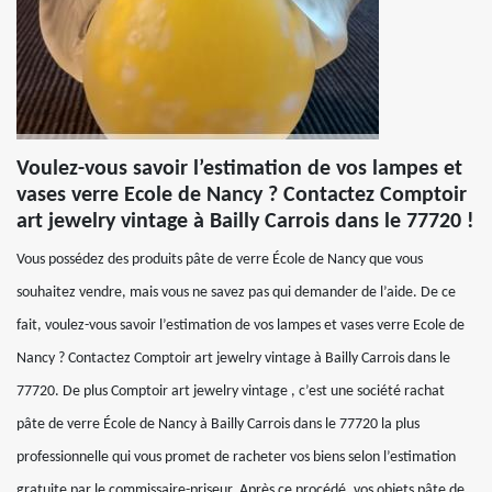
Voulez-vous savoir l’estimation de vos lampes et
vases verre Ecole de Nancy ? Contactez Comptoir
art jewelry vintage à Bailly Carrois dans le 77720 !
Vous possédez des produits pâte de verre École de Nancy que vous
souhaitez vendre, mais vous ne savez pas qui demander de l’aide. De ce
fait, voulez-vous savoir l’estimation de vos lampes et vases verre Ecole de
Nancy ? Contactez Comptoir art jewelry vintage à Bailly Carrois dans le
77720. De plus Comptoir art jewelry vintage , c’est une société rachat
pâte de verre École de Nancy à Bailly Carrois dans le 77720 la plus
professionnelle qui vous promet de racheter vos biens selon l’estimation
gratuite par le commissaire-priseur. Après ce procédé, vos objets pâte de