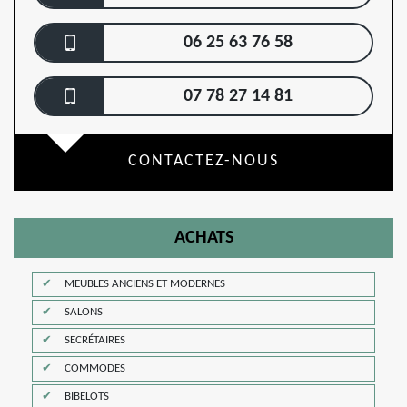
06 25 63 76 58
07 78 27 14 81
CONTACTEZ-NOUS
ACHATS
MEUBLES ANCIENS ET MODERNES
SALONS
SECRÉTAIRES
COMMODES
BIBELOTS