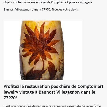
objets, confiez-vous aux équipes de Comptoir art jewelry vintage à
Bannost Villegagnon dans la 77970. Trouvez votre devis !
Profitez la restauration pas chère de Comptoir art
jewelry vintage à Bannost Villegagnon dans le
77970!
C’est une bonne idée de penser à restaurer vos vases pâte de verre École