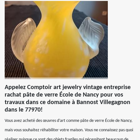
Appelez Comptoir art jewelry vintage entreprise
rachat pâte de verre École de Nancy pour vos
travaux dans ce domaine à Bannost Villegagnon
dans le 77970!
Vous avez acheté des œuvres d’art comme pâte de verre École de Nancy,
mais vous souhaitez réhabiliter votre maison. Vous ne connaissez pas quoi
réaliser puisque ce sont des objets fragiles qui nécessitent beaucoup de