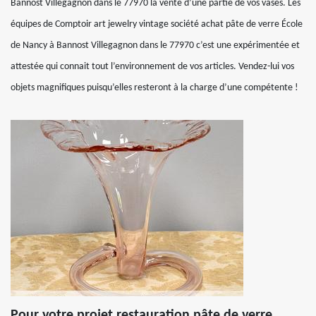
Bannost Villegagnon dans le 77970 la vente d’une partie de vos vases. Les
équipes de Comptoir art jewelry vintage société achat pâte de verre École
de Nancy à Bannost Villegagnon dans le 77970 c’est une expérimentée et
attestée qui connait tout l’environnement de vos articles. Vendez-lui vos
objets magnifiques puisqu’elles resteront à la charge d’une compétente !
Pour votre projet restauration pâte de verre