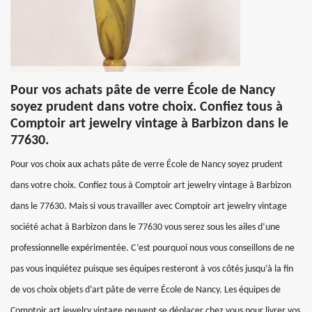
Pour vos achats pâte de verre École de Nancy
soyez prudent dans votre choix. Confiez tous à
Comptoir art jewelry vintage à Barbizon dans le
77630.
Pour vos choix aux achats pâte de verre École de Nancy soyez prudent
dans votre choix. Confiez tous à Comptoir art jewelry vintage à Barbizon
dans le 77630. Mais si vous travailler avec Comptoir art jewelry vintage
société achat à Barbizon dans le 77630 vous serez sous les ailes d’une
professionnelle expérimentée. C’est pourquoi nous vous conseillons de ne
pas vous inquiétez puisque ses équipes resteront à vos côtés jusqu’à la fin
de vos choix objets d’art pâte de verre École de Nancy. Les équipes de
Comptoir art jewelry vintage peuvent se déplacer chez vous pour livrer vos