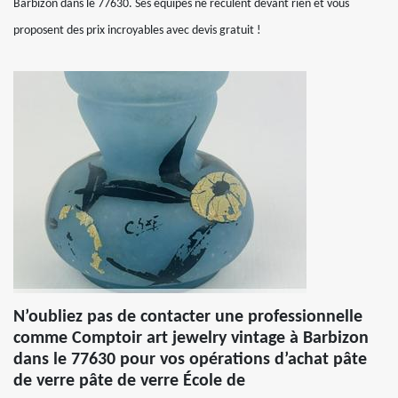
Barbizon dans le 77630. Ses équipes ne reculent devant rien et vous
proposent des prix incroyables avec devis gratuit !
N’oubliez pas de contacter une professionnelle
comme Comptoir art jewelry vintage à Barbizon
dans le 77630 pour vos opérations d’achat pâte
de verre pâte de verre École de