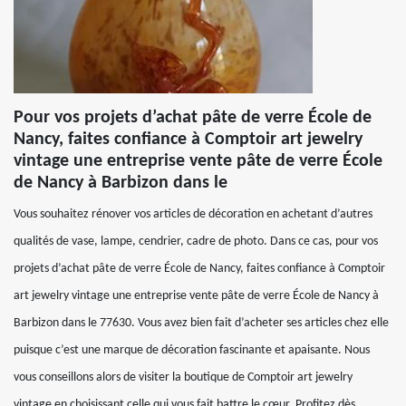
Pour vos projets d’achat pâte de verre École de
Nancy, faites confiance à Comptoir art jewelry
vintage une entreprise vente pâte de verre École
de Nancy à Barbizon dans le
Vous souhaitez rénover vos articles de décoration en achetant d’autres
qualités de vase, lampe, cendrier, cadre de photo. Dans ce cas, pour vos
projets d’achat pâte de verre École de Nancy, faites confiance à Comptoir
art jewelry vintage une entreprise vente pâte de verre École de Nancy à
Barbizon dans le 77630. Vous avez bien fait d’acheter ses articles chez elle
puisque c’est une marque de décoration fascinante et apaisante. Nous
vous conseillons alors de visiter la boutique de Comptoir art jewelry
vintage en choisissant celle qui vous fait battre le cœur. Profitez dès