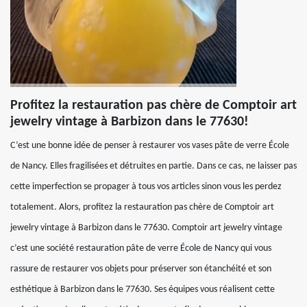
Profitez la restauration pas chère de Comptoir art
jewelry vintage à Barbizon dans le 77630!
C’est une bonne idée de penser à restaurer vos vases pâte de verre École
de Nancy. Elles fragilisées et détruites en partie. Dans ce cas, ne laisser pas
cette imperfection se propager à tous vos articles sinon vous les perdez
totalement. Alors, profitez la restauration pas chère de Comptoir art
jewelry vintage à Barbizon dans le 77630. Comptoir art jewelry vintage
c’est une société restauration pâte de verre École de Nancy qui vous
rassure de restaurer vos objets pour préserver son étanchéité et son
esthétique à Barbizon dans le 77630. Ses équipes vous réalisent cette