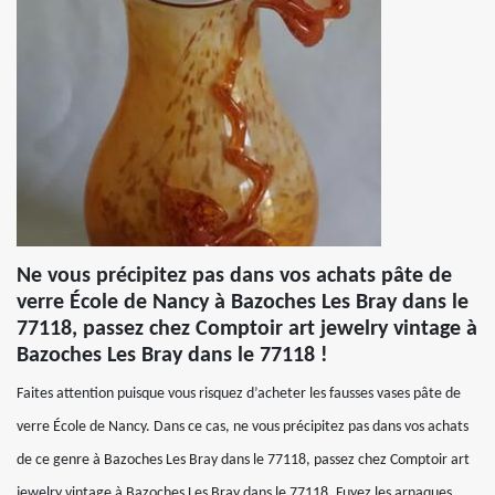
Ne vous précipitez pas dans vos achats pâte de
verre École de Nancy à Bazoches Les Bray dans le
77118, passez chez Comptoir art jewelry vintage à
Bazoches Les Bray dans le 77118 !
Faites attention puisque vous risquez d’acheter les fausses vases pâte de
verre École de Nancy. Dans ce cas, ne vous précipitez pas dans vos achats
de ce genre à Bazoches Les Bray dans le 77118, passez chez Comptoir art
jewelry vintage à Bazoches Les Bray dans le 77118. Fuyez les arnaques,