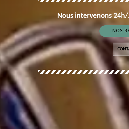
Nous intervenons 24h/2
NOS R
CONT