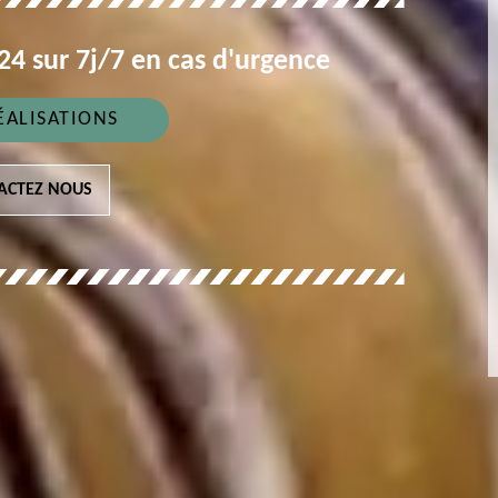
4 sur 7j/7 en cas d'urgence
ÉALISATIONS
ACTEZ NOUS