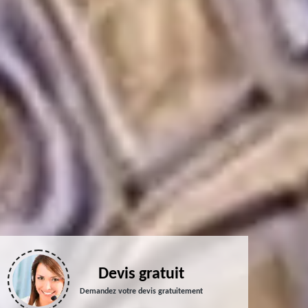
Devis gratuit
Demandez votre devis gratuitement