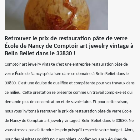
Retrouvez le prix de restauration pâte de verre
École de Nancy de Comptoir art jewelry vintage à
Belin Beliet dans le 33830 !
Comptoir art jewelry vintage c’est une entreprise restauration pâte de
verre École de Nancy spécialisée dans ce domaine à Belin Beliet dans le
33830. C’est une équipe de qualifiée et compétente pour vos travaux dans
ce milieu. Cette prestation se présente comme un travail complexe et qui
demande plus de concentration et de savoir-faire. Et pour cette raison,
nous vous invitons à retrouver le prix de restauration pâte de verre École
de Nancy de Comptoir art jewelry vintage à Belin Beliet dans le 33830. Ne
vous stressez pas d’attendre les prix puisqu’il respecte votre budget. Alors,
pour des résultats positifs pour vos objets, confiez-vous aux équipes de