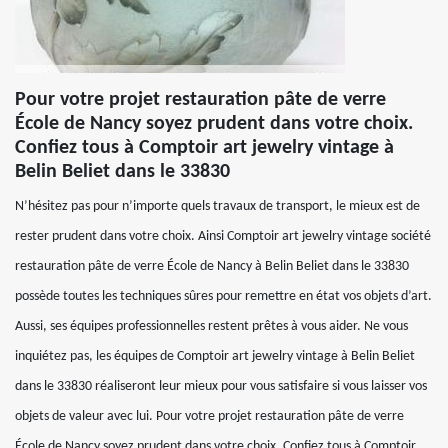
Pour votre projet restauration pâte de verre
École de Nancy soyez prudent dans votre choix.
Confiez tous à Comptoir art jewelry vintage à
Belin Beliet dans le 33830
N’hésitez pas pour n’importe quels travaux de transport, le mieux est de
rester prudent dans votre choix. Ainsi Comptoir art jewelry vintage société
restauration pâte de verre École de Nancy à Belin Beliet dans le 33830
possède toutes les techniques sûres pour remettre en état vos objets d’art.
Aussi, ses équipes professionnelles restent prêtes à vous aider. Ne vous
inquiétez pas, les équipes de Comptoir art jewelry vintage à Belin Beliet
dans le 33830 réaliseront leur mieux pour vous satisfaire si vous laisser vos
objets de valeur avec lui. Pour votre projet restauration pâte de verre
École de Nancy soyez prudent dans votre choix. Confiez tous à Comptoir