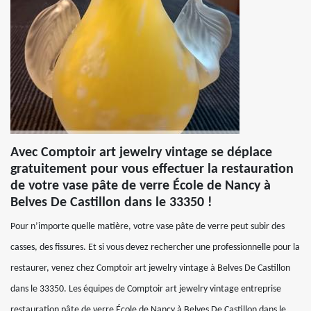
Avec Comptoir art jewelry vintage se déplace
gratuitement pour vous effectuer la restauration
de votre vase pâte de verre École de Nancy à
Belves De Castillon dans le 33350 !
Pour n’importe quelle matière, votre vase pâte de verre peut subir des
casses, des fissures. Et si vous devez rechercher une professionnelle pour la
restaurer, venez chez Comptoir art jewelry vintage à Belves De Castillon
dans le 33350. Les équipes de Comptoir art jewelry vintage entreprise
restauration pâte de verre École de Nancy à Belves De Castillon dans le