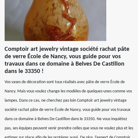
Comptoir art jewelry vintage société rachat pâte
de verre École de Nancy, vous guide pour vos
travaux dans ce domaine à Belves De Castillon
dans le 33350 !
Vos vases de décoration sont tous réalisés avec pâte de verre École de
Nancy. Mais vous voulez change les modèles de quelques-unes comme vos
lampes. Dans ce cas, ne cherchez pas loin Comptoir art jewelry vintage
société rachat pâte de verre École de Nancy, vous guide pour vos travaux
dans ce domaine à Belves De Castillon dans le 33350. Ne vous inquiétez
pas, ses équipes peuvent venir prendre celles que vous ne voulez plus et les
estimer sur place afin de les protéger aussi. De plus, l’expert de Comptoir