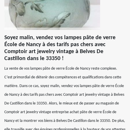
Soyez malin, vendez vos lampes pâte de verre
École de Nancy à des tarifs pas chers avec
Comptoir art jewelry vintage à Belves De
Castillon dans le 33350 !
La vente de vos lampes pâte de verre École de Nancy reste complexe.
C’est primordial de détenir des compétences et qualifications dans cette
matière. Dans ce cas, soyez malin, vendez vos lampes pâte de verre École
de Nancy à des tarifs pas chers avec Comptoir art jewelry vintage à Belves
De Castillon dans le 33350. Alors, le mieux est de passer au magasin de
Comptoir art jewelry vintage entreprise achat pâte de verre École de
Nancy et la montrer vos biens à Belves De Castillon dans le 33350. De plus,
elle travaille avec des équipes professionnelles à la hauteur de vos attentes