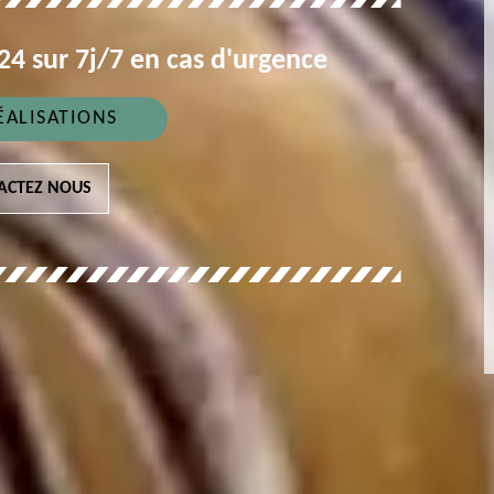
4 sur 7j/7 en cas d'urgence
ÉALISATIONS
ACTEZ NOUS