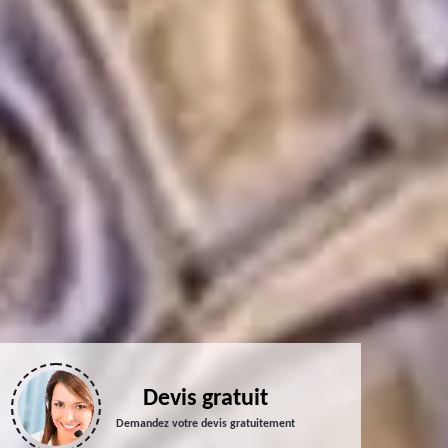
Devis gratuit
Demandez votre devis gratuitement