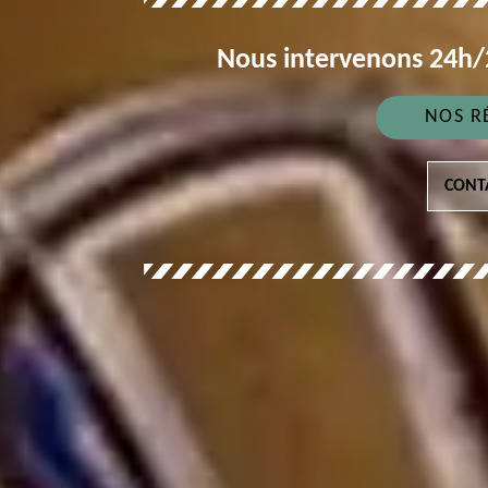
Nous intervenons 24h/2
NOS R
CONT