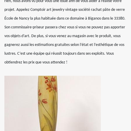
rien, nous avons vu pour vous une issue afin de vous aider à réalise votre
projet. Appelez Comptoir art jewelry vintage société rachat pâte de verre
École de Nancy la plus habituée dans ce domaine à Biganos dans le 33380.
Son commissaire-priseur passera chez vous si vous ne pouvez pas apporter
vos objets d’art. De plus, si vous venez au magasin avec le produit, vous
gagnerez aussi les estimations gratuites selon l’état et l’esthétique de vos
lustres. C’est une équipe qui réussit toujours dans ses exploits. Vous
obtiendrez les prix que vous attendez !