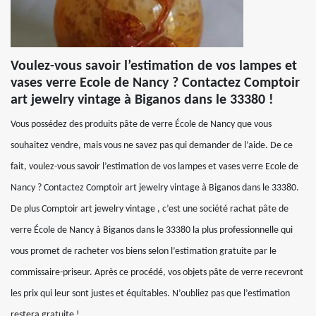
Voulez-vous savoir l’estimation de vos lampes et
vases verre Ecole de Nancy ? Contactez Comptoir
art jewelry vintage à Biganos dans le 33380 !
Vous possédez des produits pâte de verre École de Nancy que vous
souhaitez vendre, mais vous ne savez pas qui demander de l’aide. De ce
fait, voulez-vous savoir l’estimation de vos lampes et vases verre Ecole de
Nancy ? Contactez Comptoir art jewelry vintage à Biganos dans le 33380.
De plus Comptoir art jewelry vintage , c’est une société rachat pâte de
verre École de Nancy à Biganos dans le 33380 la plus professionnelle qui
vous promet de racheter vos biens selon l’estimation gratuite par le
commissaire-priseur. Après ce procédé, vos objets pâte de verre recevront
les prix qui leur sont justes et équitables. N’oubliez pas que l’estimation
restera gratuite !