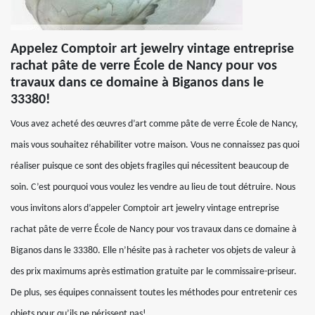
Appelez Comptoir art jewelry vintage entreprise
rachat pâte de verre École de Nancy pour vos
travaux dans ce domaine à Biganos dans le
33380!
Vous avez acheté des œuvres d’art comme pâte de verre École de Nancy,
mais vous souhaitez réhabiliter votre maison. Vous ne connaissez pas quoi
réaliser puisque ce sont des objets fragiles qui nécessitent beaucoup de
soin. C’est pourquoi vous voulez les vendre au lieu de tout détruire. Nous
vous invitons alors d’appeler Comptoir art jewelry vintage entreprise
rachat pâte de verre École de Nancy pour vos travaux dans ce domaine à
Biganos dans le 33380. Elle n’hésite pas à racheter vos objets de valeur à
des prix maximums après estimation gratuite par le commissaire-priseur.
De plus, ses équipes connaissent toutes les méthodes pour entretenir ces
objets pour qu’ils ne périssent pas!