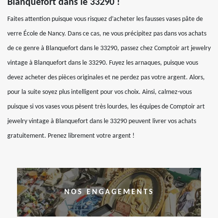
Blanquefort dans le 33290 !
Faites attention puisque vous risquez d’acheter les fausses vases pâte de
verre École de Nancy. Dans ce cas, ne vous précipitez pas dans vos achats
de ce genre à Blanquefort dans le 33290, passez chez Comptoir art jewelry
vintage à Blanquefort dans le 33290. Fuyez les arnaques, puisque vous
devez acheter des pièces originales et ne perdez pas votre argent. Alors,
pour la suite soyez plus intelligent pour vos choix. Ainsi, calmez-vous
puisque si vos vases vous pèsent très lourdes, les équipes de Comptoir art
jewelry vintage à Blanquefort dans le 33290 peuvent livrer vos achats
gratuitement. Prenez librement votre argent !
NOS ENGAGEMENTS