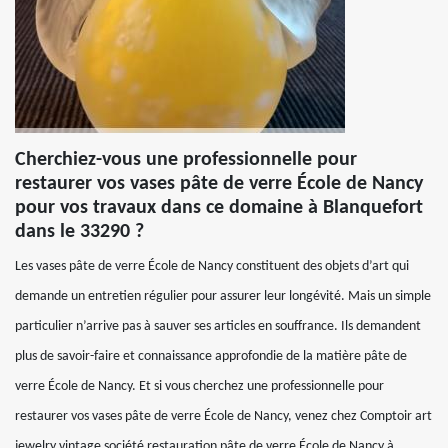
Cherchiez-vous une professionnelle pour
restaurer vos vases pâte de verre École de Nancy
pour vos travaux dans ce domaine à Blanquefort
dans le 33290 ?
Les vases pâte de verre École de Nancy constituent des objets d’art qui
demande un entretien régulier pour assurer leur longévité. Mais un simple
particulier n’arrive pas à sauver ses articles en souffrance. Ils demandent
plus de savoir-faire et connaissance approfondie de la matière pâte de
verre École de Nancy. Et si vous cherchez une professionnelle pour
restaurer vos vases pâte de verre École de Nancy, venez chez Comptoir art
jewelry vintage société restauration pâte de verre École de Nancy à