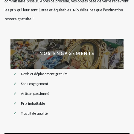
commissaire-priseur. Après ce procédé, vos objets pâte de verre recevront
les prix qui leur sont justes et équitables. N’oubliez pas que l’estimation
restera gratuite !
NOS ENGAGEMENTS
Devis et déplacement gratuits
Sans engagement
Artisan passionné
Prix imbattable
Travail de qualité