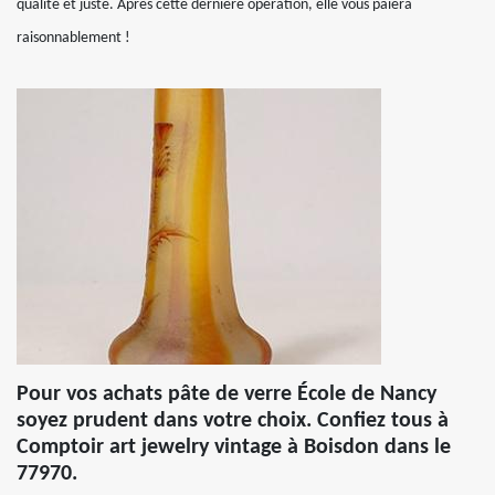
qualité et juste. Après cette dernière opération, elle vous paiera
raisonnablement !
Pour vos achats pâte de verre École de Nancy
soyez prudent dans votre choix. Confiez tous à
Comptoir art jewelry vintage à Boisdon dans le
77970.