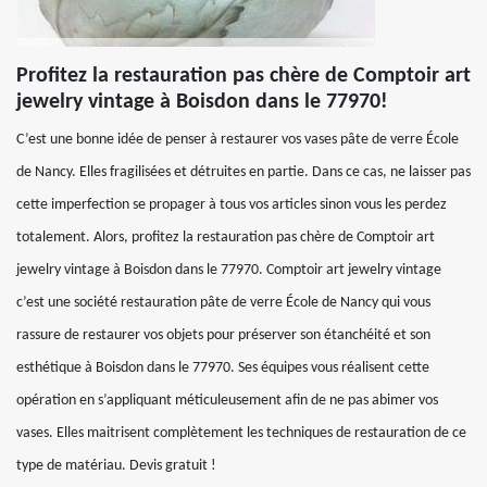
Profitez la restauration pas chère de Comptoir art
jewelry vintage à Boisdon dans le 77970!
C’est une bonne idée de penser à restaurer vos vases pâte de verre École
de Nancy. Elles fragilisées et détruites en partie. Dans ce cas, ne laisser pas
cette imperfection se propager à tous vos articles sinon vous les perdez
totalement. Alors, profitez la restauration pas chère de Comptoir art
jewelry vintage à Boisdon dans le 77970. Comptoir art jewelry vintage
c’est une société restauration pâte de verre École de Nancy qui vous
rassure de restaurer vos objets pour préserver son étanchéité et son
esthétique à Boisdon dans le 77970. Ses équipes vous réalisent cette
opération en s’appliquant méticuleusement afin de ne pas abimer vos
vases. Elles maitrisent complètement les techniques de restauration de ce
type de matériau. Devis gratuit !