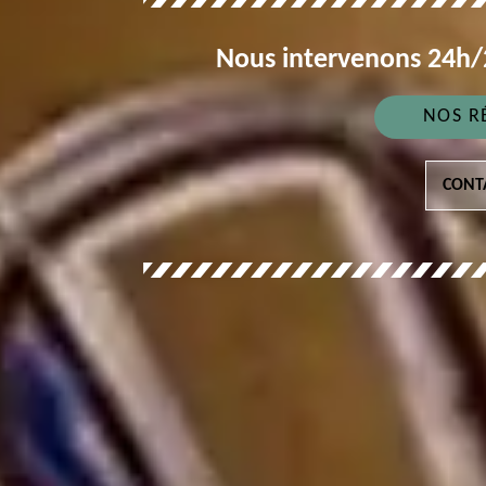
Nous intervenons 24h/2
NOS R
CONT