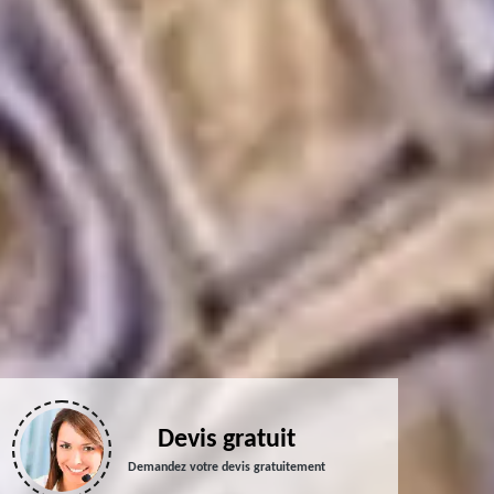
Devis gratuit
Demandez votre devis gratuitement