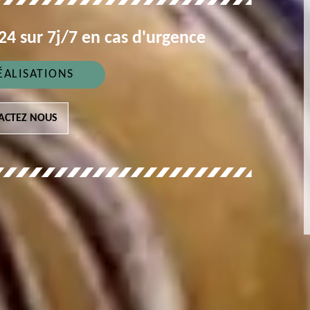
4 sur 7j/7 en cas d'urgence
ÉALISATIONS
ACTEZ NOUS