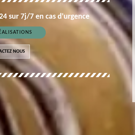
4 sur 7j/7 en cas d'urgence
ÉALISATIONS
ACTEZ NOUS