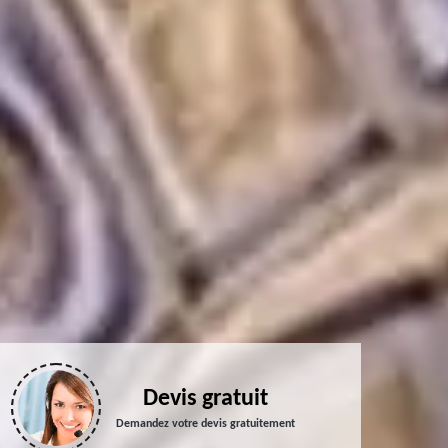
Devis gratuit
Demandez votre devis gratuitement