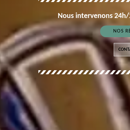
Nous intervenons 24h/2
NOS R
CONT