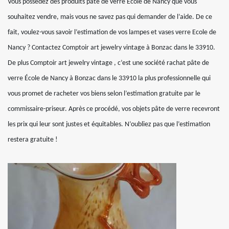
Vous possédez des produits pâte de verre École de Nancy que vous
souhaitez vendre, mais vous ne savez pas qui demander de l’aide. De ce
fait, voulez-vous savoir l’estimation de vos lampes et vases verre Ecole de
Nancy ? Contactez Comptoir art jewelry vintage à Bonzac dans le 33910.
De plus Comptoir art jewelry vintage , c’est une société rachat pâte de
verre École de Nancy à Bonzac dans le 33910 la plus professionnelle qui
vous promet de racheter vos biens selon l’estimation gratuite par le
commissaire-priseur. Après ce procédé, vos objets pâte de verre recevront
les prix qui leur sont justes et équitables. N’oubliez pas que l’estimation
restera gratuite !