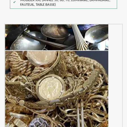
MOBILIER XXE (ANNÉE 50, 60, 70, LUMINAIRE, LAMPADAIRE,
FAUTEUIL, TABLE BASSE)