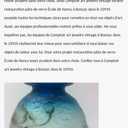
rester prudent dans votre choix. Ainsi Comptoir art jewelry vintage société
restauration pâte de verre École de Nancy à Bonzac dans le 33910
possède toutes les techniques sûres pour remettre en état vos objets d’art.
Aussi, ses équipes professionnelles restent prêtes à vous aider. Ne vous
inquiétez pas, les équipes de Comptoir art jewelry vintage à Bonzac dans
le 33910 réaliseront leur mieux pour vous satisfaire si vous laisser vos
objets de valeur avec lui. Pour votre projet restauration pâte de verre
École de Nancy soyez prudent dans votre choix. Confiez tous à Comptoir
art jewelry vintage à Bonzac dans le 33910.