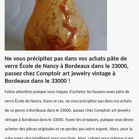
Ne vous précipitez pas dans vos achats pâte de
verre École de Nancy à Bordeaux dans le 33000,
passez chez Comptoir art jewelry vintage à
Bordeaux dans le 33000 !
Faites attention puisque vous risquez d’acheter les fausses vases pâte de
verre École de Nancy. Dans ce cas, ne vous précipitez pas dans vos achats
de ce genre à Bordeaux dans le 33000, passez chez Comptoir art jewelry
vintage à Bordeaux dans le 33000. Fuyez les arnaques, puisque vous devez
acheter des pièces originales et ne perdez pas votre argent. Alors, pour la
suite soyez plus intelligent pour vos choix. Ainsi, calmez-vous puisque si vos