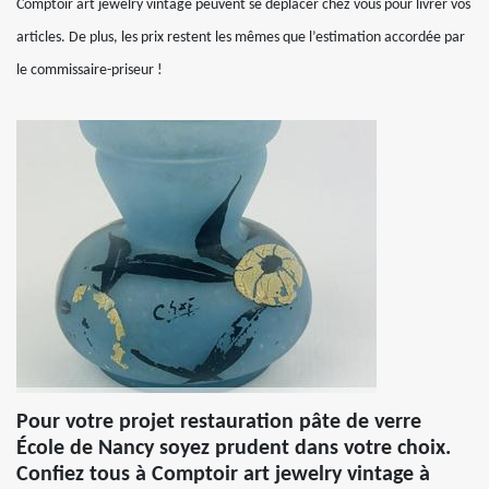
Comptoir art jewelry vintage peuvent se déplacer chez vous pour livrer vos
articles. De plus, les prix restent les mêmes que l’estimation accordée par
le commissaire-priseur !
Pour votre projet restauration pâte de verre
École de Nancy soyez prudent dans votre choix.
Confiez tous à Comptoir art jewelry vintage à