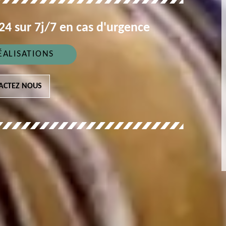
4 sur 7j/7 en cas d'urgence
ÉALISATIONS
ACTEZ NOUS