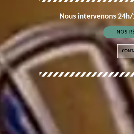
Nous intervenons 24h/2
NOS R
CONT