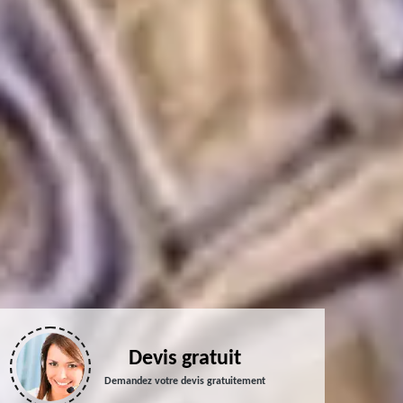
Devis gratuit
Demandez votre devis gratuitement