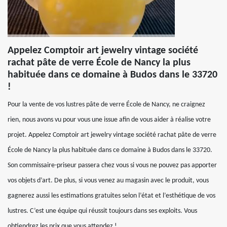
Appelez Comptoir art jewelry vintage société
rachat pâte de verre École de Nancy la plus
habituée dans ce domaine à Budos dans le 33720
!
Pour la vente de vos lustres pâte de verre École de Nancy, ne craignez
rien, nous avons vu pour vous une issue afin de vous aider à réalise votre
projet. Appelez Comptoir art jewelry vintage société rachat pâte de verre
École de Nancy la plus habituée dans ce domaine à Budos dans le 33720.
Son commissaire-priseur passera chez vous si vous ne pouvez pas apporter
vos objets d’art. De plus, si vous venez au magasin avec le produit, vous
gagnerez aussi les estimations gratuites selon l’état et l’esthétique de vos
lustres. C’est une équipe qui réussit toujours dans ses exploits. Vous
obtiendrez les prix que vous attendez !