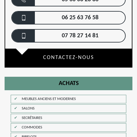
06 25 63 76 58
07 78 27 14 81
CONTACTEZ-NOUS
ACHATS
MEUBLES ANCIENS ET MODERNES
SALONS
SECRÉTAIRES
COMMODES
BIBELOTS