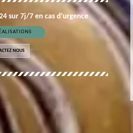
4 sur 7j/7 en cas d'urgence
ÉALISATIONS
ACTEZ NOUS