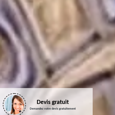
Devis gratuit
Demandez votre devis gratuitement