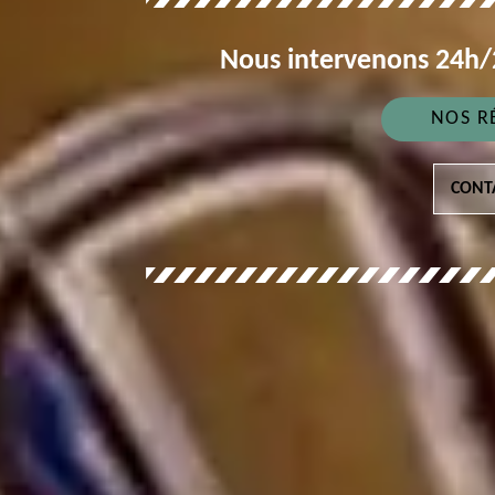
Nous intervenons 24h/2
NOS R
CONT