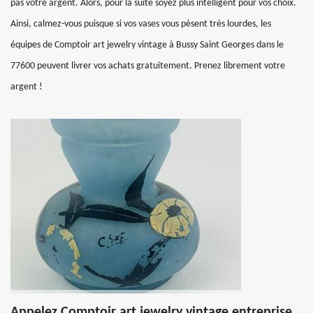
pas votre argent. Alors, pour la suite soyez plus intelligent pour vos choix.
Ainsi, calmez-vous puisque si vos vases vous pèsent très lourdes, les
équipes de Comptoir art jewelry vintage à Bussy Saint Georges dans le
77600 peuvent livrer vos achats gratuitement. Prenez librement votre
argent !
Appelez Comptoir art jewelry vintage entreprise