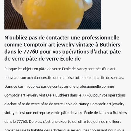
N’oubliez pas de contacter une professionnelle
comme Comptoir art jewelry vintage à Buthiers
dans le 77760 pour vos opérations d’achat pâte
de verre pâte de verre École de
Puisque les objets en pâte de verre Ecole de Nancy sont nés d’un art
nouveau, son achat nécessite une maitrise totale ou en partie de son cas.
Dans ce cas, n’oubliez pas de contacter une professionnelle comme
Comptoir art jewelry vintage à Buthiers dans le 77760 pour vos opérations
d’achat pâte de verre pâte de verre École de Nancy. Comptoir art jewelry
vintage c’est une entreprise vente pâte de verre École de Nancy à Buthiers
dans le 77760. De plus, c’est une experte qui offre toujours de meilleurs
prix et assure la fiabilité des articles que ses équipes choisissent pour vous