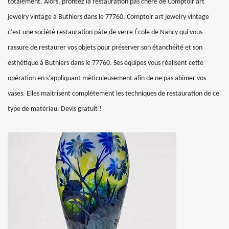
totalement. Alors, profitez la restauration pas chère de Comptoir art
jewelry vintage à Buthiers dans le 77760. Comptoir art jewelry vintage
c’est une société restauration pâte de verre École de Nancy qui vous
rassure de restaurer vos objets pour préserver son étanchéité et son
esthétique à Buthiers dans le 77760. Ses équipes vous réalisent cette
opération en s’appliquant méticuleusement afin de ne pas abimer vos
vases. Elles maitrisent complètement les techniques de restauration de ce
type de matériau. Devis gratuit !