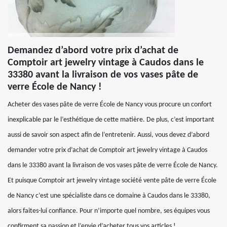
Demandez d’abord votre prix d’achat de
Comptoir art jewelry vintage à Caudos dans le
33380 avant la livraison de vos vases pâte de
verre École de Nancy !
Acheter des vases pâte de verre École de Nancy vous procure un confort
inexplicable par le l’esthétique de cette matière. De plus, c’est important
aussi de savoir son aspect afin de l’entretenir. Aussi, vous devez d’abord
demander votre prix d’achat de Comptoir art jewelry vintage à Caudos
dans le 33380 avant la livraison de vos vases pâte de verre École de Nancy.
Et puisque Comptoir art jewelry vintage société vente pâte de verre École
de Nancy c’est une spécialiste dans ce domaine à Caudos dans le 33380,
alors faites-lui confiance. Pour n’importe quel nombre, ses équipes vous
confirment sa passion et l’envie d’acheter tous vos articles !