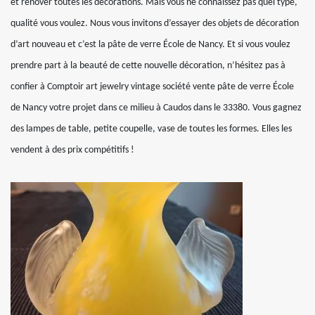
et rénover toutes les décorations. Mais vous ne connaissez pas quel type,
qualité vous voulez. Nous vous invitons d’essayer des objets de décoration
d’art nouveau et c’est la pâte de verre École de Nancy. Et si vous voulez
prendre part à la beauté de cette nouvelle décoration, n’hésitez pas à
confier à Comptoir art jewelry vintage société vente pâte de verre École
de Nancy votre projet dans ce milieu à Caudos dans le 33380. Vous gagnez
des lampes de table, petite coupelle, vase de toutes les formes. Elles les
vendent à des prix compétitifs !