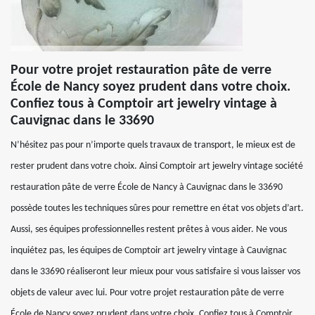
Pour votre projet restauration pâte de verre
École de Nancy soyez prudent dans votre choix.
Confiez tous à Comptoir art jewelry vintage à
Cauvignac dans le 33690
N’hésitez pas pour n’importe quels travaux de transport, le mieux est de
rester prudent dans votre choix. Ainsi Comptoir art jewelry vintage société
restauration pâte de verre École de Nancy à Cauvignac dans le 33690
possède toutes les techniques sûres pour remettre en état vos objets d’art.
Aussi, ses équipes professionnelles restent prêtes à vous aider. Ne vous
inquiétez pas, les équipes de Comptoir art jewelry vintage à Cauvignac
dans le 33690 réaliseront leur mieux pour vous satisfaire si vous laisser vos
objets de valeur avec lui. Pour votre projet restauration pâte de verre
École de Nancy soyez prudent dans votre choix. Confiez tous à Comptoir