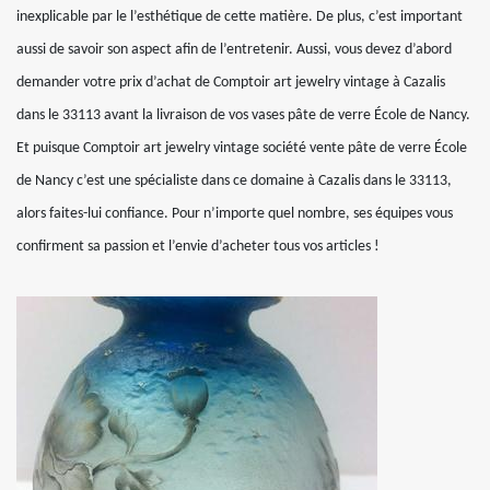
inexplicable par le l’esthétique de cette matière. De plus, c’est important
aussi de savoir son aspect afin de l’entretenir. Aussi, vous devez d’abord
demander votre prix d’achat de Comptoir art jewelry vintage à Cazalis
dans le 33113 avant la livraison de vos vases pâte de verre École de Nancy.
Et puisque Comptoir art jewelry vintage société vente pâte de verre École
de Nancy c’est une spécialiste dans ce domaine à Cazalis dans le 33113,
alors faites-lui confiance. Pour n’importe quel nombre, ses équipes vous
confirment sa passion et l’envie d’acheter tous vos articles !