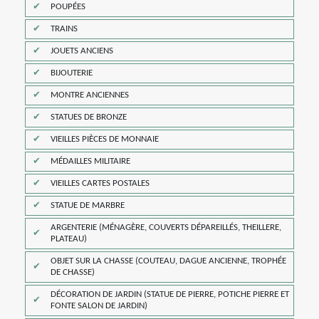
POUPÉES
TRAINS
JOUETS ANCIENS
BIJOUTERIE
MONTRE ANCIENNES
STATUES DE BRONZE
VIEILLES PIÈCES DE MONNAIE
MÉDAILLES MILITAIRE
VIEILLES CARTES POSTALES
STATUE DE MARBRE
ARGENTERIE (MÉNAGÈRE, COUVERTS DÉPAREILLÉS, THEILLERE,
PLATEAU)
OBJET SUR LA CHASSE (COUTEAU, DAGUE ANCIENNE, TROPHÉE
DE CHASSE)
DÉCORATION DE JARDIN (STATUE DE PIERRE, POTICHE PIERRE ET
FONTE SALON DE JARDIN)