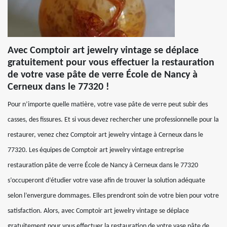
Avec Comptoir art jewelry vintage se déplace
gratuitement pour vous effectuer la restauration
de votre vase pâte de verre École de Nancy à
Cerneux dans le 77320 !
Pour n’importe quelle matière, votre vase pâte de verre peut subir des
casses, des fissures. Et si vous devez rechercher une professionnelle pour la
restaurer, venez chez Comptoir art jewelry vintage à Cerneux dans le
77320. Les équipes de Comptoir art jewelry vintage entreprise
restauration pâte de verre École de Nancy à Cerneux dans le 77320
s’occuperont d’étudier votre vase afin de trouver la solution adéquate
selon l’envergure dommages. Elles prendront soin de votre bien pour votre
satisfaction. Alors, avec Comptoir art jewelry vintage se déplace
gratuitement pour vous effectuer la restauration de votre vase pâte de