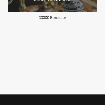
NOUS LOCALISER
33000 Bordeaux