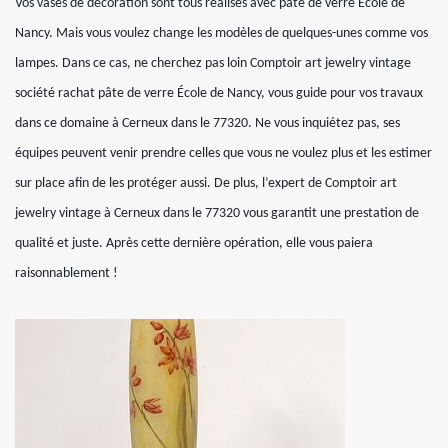
Vos vases de décoration sont tous réalisés avec pâte de verre École de
Nancy. Mais vous voulez change les modèles de quelques-unes comme vos
lampes. Dans ce cas, ne cherchez pas loin Comptoir art jewelry vintage
société rachat pâte de verre École de Nancy, vous guide pour vos travaux
dans ce domaine à Cerneux dans le 77320. Ne vous inquiétez pas, ses
équipes peuvent venir prendre celles que vous ne voulez plus et les estimer
sur place afin de les protéger aussi. De plus, l’expert de Comptoir art
jewelry vintage à Cerneux dans le 77320 vous garantit une prestation de
qualité et juste. Après cette dernière opération, elle vous paiera
raisonnablement !